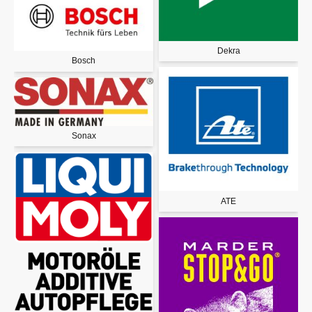
Dekra
Bosch
Sonax
ATE