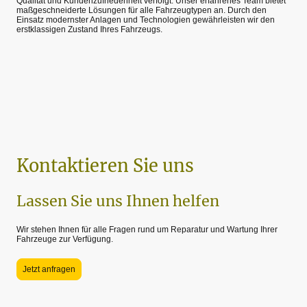
Qualität und Kundenzufriedenheit verfolgt. Unser erfahrenes Team bietet
maßgeschneiderte Lösungen für alle Fahrzeugtypen an. Durch den
Einsatz modernster Anlagen und Technologien gewährleisten wir den
erstklassigen Zustand Ihres Fahrzeugs.
Kontaktieren Sie uns
Lassen Sie uns Ihnen helfen
Wir stehen Ihnen für alle Fragen rund um Reparatur und Wartung Ihrer
Fahrzeuge zur Verfügung.
Jetzt anfragen