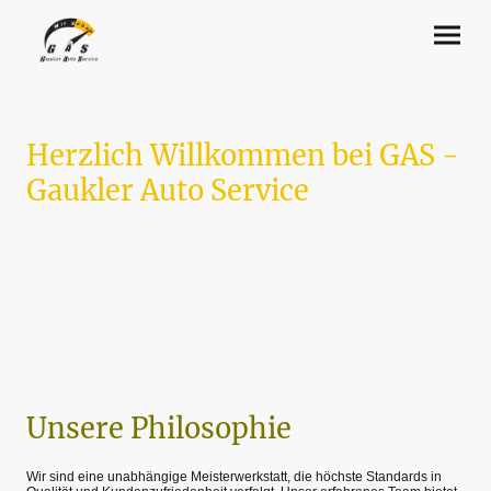
Herzlich Willkommen bei GAS -
Gaukler Auto Service
Unsere Philosophie
Wir sind eine unabhängige Meisterwerkstatt, die höchste Standards in